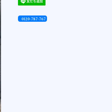
0120-787-767