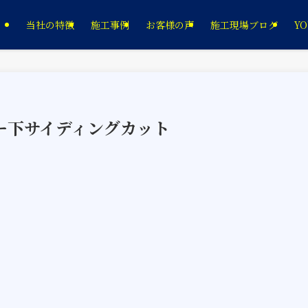
当社の特徴
施工事例
お客様の声
施工現場ブログ
YO
ニー下サイディングカット