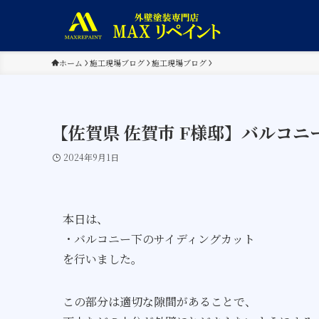
ホーム
施工現場ブログ
施工現場ブログ
【佐賀県 佐賀市 F様邸】バルコ
2024年9月1日
本日は、
・バルコニー下のサイディングカット
を行いました。
この部分は適切な隙間があることで、