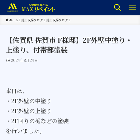
ホーム
施工現場ブログ
施工現場ブログ
【佐賀県 佐賀市 F様邸】2F外壁中塗り・
上塗り、付帯部塗装
2024年8月24日
本日は、
・2F外壁の中塗り
・2F外壁の上塗り
・2F回りの樋などの塗装
を行いました。