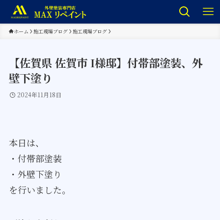
ホーム
施工現場ブログ
施工現場ブログ
【佐賀県 佐賀市 I様邸】付帯部塗装、外
壁下塗り
2024年11月18日
本日は、
・付帯部塗装
・外壁下塗り
を行いました。