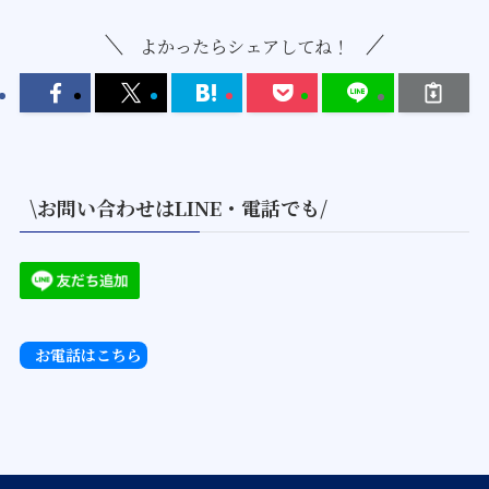
よかったらシェアしてね！
\お問い合わせはLINE・電話でも/
お電話はこちら