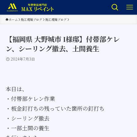
ホーム
施工現場ブログ
施工現場ブログ
【福岡県 大野城市 I様邸】付帯部ケレ
ン、シーリング撤去、土間養生
2024年7月3日
本日は、
・付帯部ケレン作業
・板金釘打ちの残っていた箇所の釘打ち
・シーリング撤去
・一部土間の養生