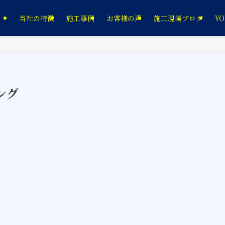
当社の特徴
施工事例
お客様の声
施工現場ブログ
YO
ング