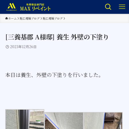
ホーム
施工現場ブログ
施工現場ブログ
[三養基郡 A様邸] 養生 外壁の下塗り
2023年12月26日
本日は養生、外壁の下塗りを行いました。