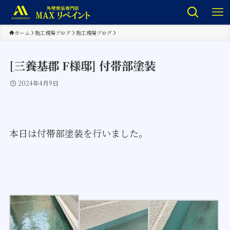
ホーム
施工現場ブログ
施工現場ブログ
[三養基郡 F様邸] 付帯部塗装
2024年4月9日
本日は付帯部塗装を行いました。