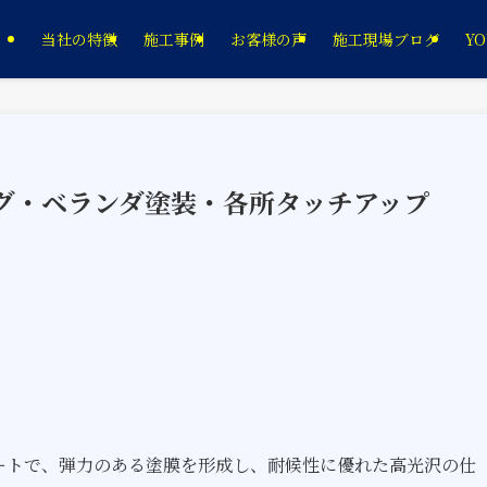
当社の特徴
施工事例
お客様の声
施工現場ブログ
YO
ング・ベランダ塗装・各所タッチアップ
ートで、弾力のある塗膜を形成し、耐候性に優れた高光沢の仕