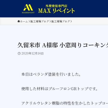
ホーム
施工現場ブログ
施工現場ブログ
久留米市 A様邸 小窓周りコーキ
2020年12月14日
本日はベランダ塗装を行いました。
使用した材料はプルーフロンGRトップです。
アクリルウレタン樹脂の特性を生かしたトップコ