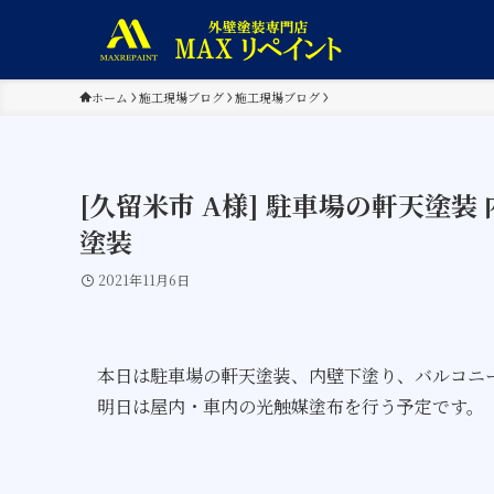
ホーム
施工現場ブログ
施工現場ブログ
[久留米市 A様] 駐車場の軒天塗
塗装
2021年11月6日
本日は駐車場の軒天塗装、内壁下塗り、バルコニ
明日は屋内・車内の光触媒塗布を行う予定です。