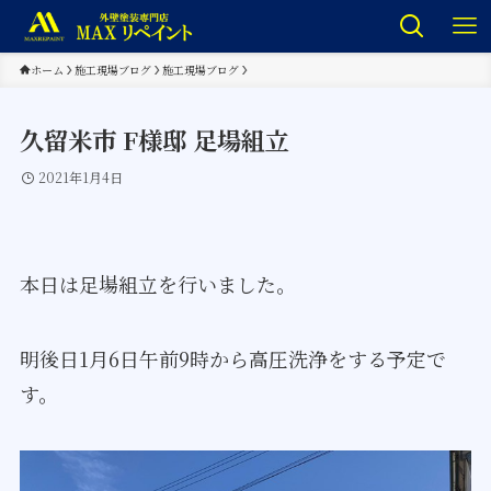
ホーム
施工現場ブログ
施工現場ブログ
久留米市 F様邸 足場組立
2021年1月4日
本日は足場組立を行いました。
明後日1月6日午前9時から高圧洗浄をする予定で
す。