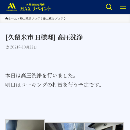
ホーム
施工現場ブログ
施工現場ブログ
[久留米市 H様邸] 高圧洗浄
2021年10月22日
本日は高圧洗浄を行いました。
明日はコーキングの打替を行う予定です。