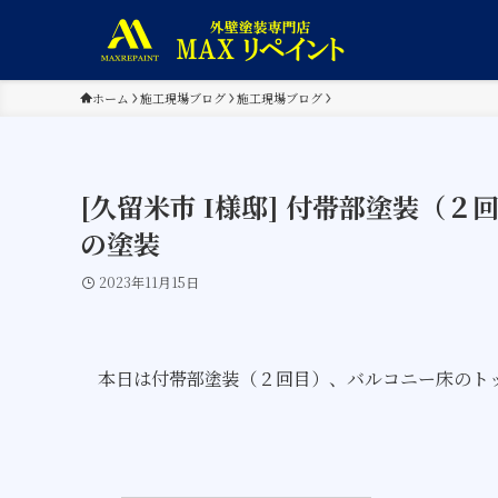
ホーム
施工現場ブログ
施工現場ブログ
[久留米市 I様邸] 付帯部塗装（
の塗装
2023年11月15日
本日は付帯部塗装（２回目）、バルコニー床のト