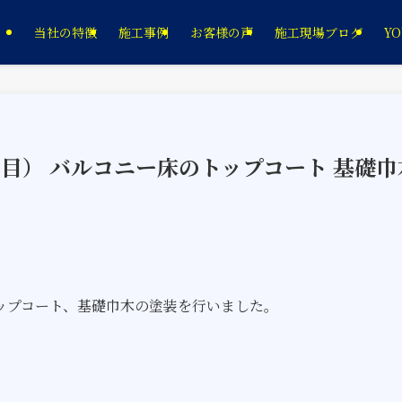
当社の特徴
施工事例
お客様の声
施工現場ブログ
YO
２回目） バルコニー床のトップコート 基礎巾
ップコート、基礎巾木の塗装を行いました。