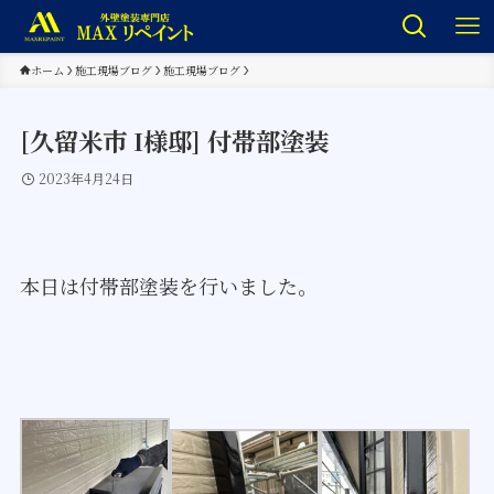
ホーム
施工現場ブログ
施工現場ブログ
[久留米市 I様邸] 付帯部塗装
2023年4月24日
本日は付帯部塗装を行いました。