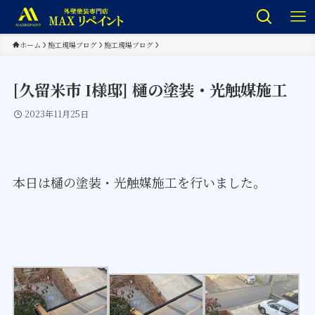
ホーム
施工現場ブログ
施工現場ブログ
[久留米市 I様邸] 樋の塗装・光触媒施工
2023年11月25日
本日は樋の塗装・光触媒施工を行いました。