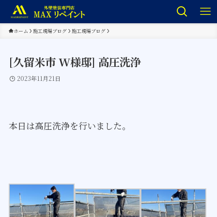
ホーム
施工現場ブログ
施工現場ブログ
[久留米市 W様邸] 高圧洗浄
2023年11月21日
本日は高圧洗浄を行いました。