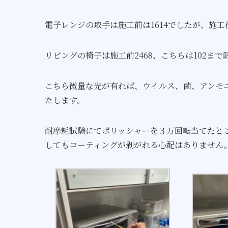
電子レンジの取手は施工前は1614でしたが、施工
リビングの椅子は施工前2468、こちらは102ま
こちら微量な光が有れば、ウイルス、菌、アンモ
たします。
耐摩耗試験にてポリッシャーを３万回転当てたと
してもコーティングが剥がれる心配はありません