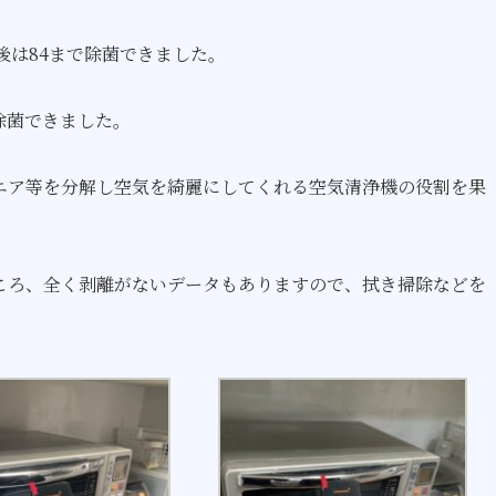
後は84まで除菌できました。
で除菌できました。
ニア等を分解し空気を綺麗にしてくれる空気清浄機の役割を果
ころ、全く剥離がないデータもありますので、拭き掃除などを
。