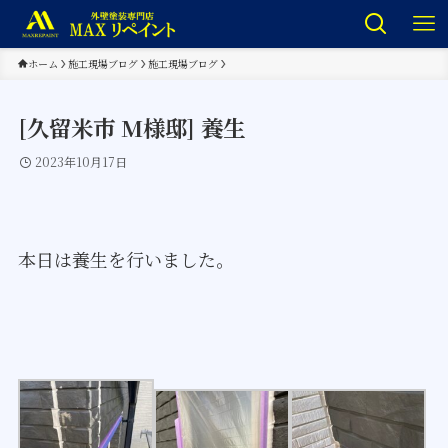
ホーム
施工現場ブログ
施工現場ブログ
[久留米市 M様邸] 養生
2023年10月17日
本日は養生を行いました。