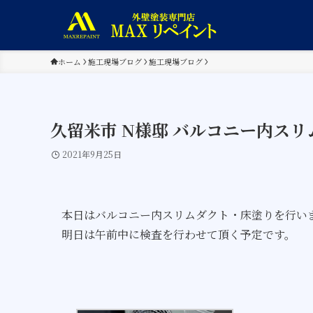
ホーム
施工現場ブログ
施工現場ブログ
久留米市 N様邸 バルコニー内ス
2021年9月25日
本日はバルコニー内スリムダクト・床塗りを行い
明日は午前中に検査を行わせて頂く予定です。