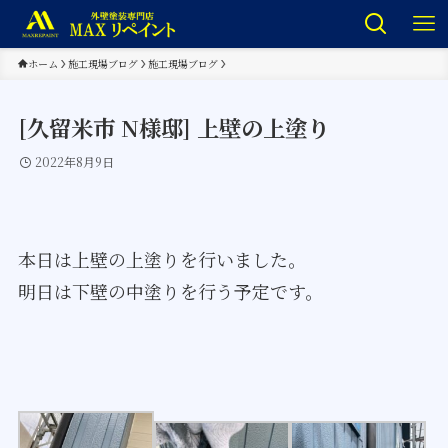
ホーム
施工現場ブログ
施工現場ブログ
[久留米市 N様邸] 上壁の上塗り
2022年8月9日
本日は上壁の上塗りを行いました。
明日は下壁の中塗りを行う予定です。