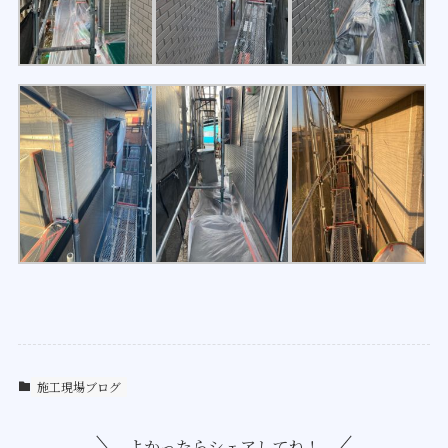
施工現場ブログ
よかったらシェアしてね！