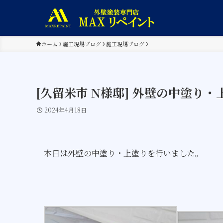
ホーム
施工現場ブログ
施工現場ブログ
[久留米市 N様邸] 外壁の中塗り・
2024年4月18日
本日は外壁の中塗り・上塗りを行いました。