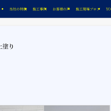
当社の特徴
施工事例
お客様の声
施工現場ブログ
YO
上塗り