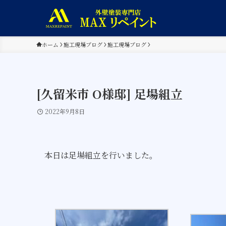
ホーム
施工現場ブログ
施工現場ブログ
[久留米市 O様邸] 足場組立
2022年9月8日
本日は足場組立を行いました。