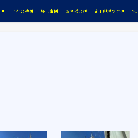
当社の特徴
施工事例
お客様の声
施工現場ブログ
YO