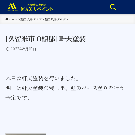
ホーム
施工現場ブログ
施工現場ブログ
[久留米市 O様邸] 軒天塗装
2022年9月15日
本日は軒天塗装を行いました。
明日は軒天塗装の残工事、壁のベース塗りを行う
予定です。