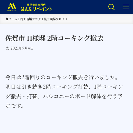
ホーム
施工現場ブログ
施工現場ブログ
佐賀市 H様邸 2階コーキング撤去
2021年9月4日
今日は2階回りのコーキング撤去を行いました。
明日は引き続き2階コーキング打替、1階コーキン
グ撤去・打替、バルコニーのボード解体を行う予
定です。