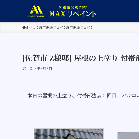
ホーム
施工現場ブログ
施工現場ブログ
[佐賀市 Z様邸] 屋根の上塗り 付
2023年3月2日
本日は屋根の上塗り、付帯部塗装２回目、バルコ