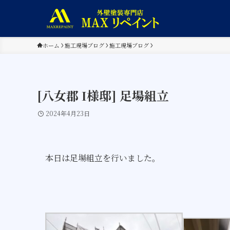
ホーム
施工現場ブログ
施工現場ブログ
[八女郡 I様邸] 足場組立
2024年4月23日
本日は足場組立を行いました。