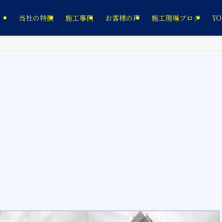
当社の特徴
施工事例
お客様の声
施工現場ブログ
YO