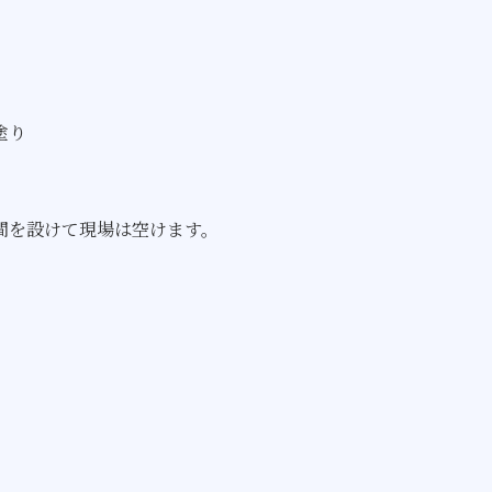
塗り
間を設けて現場は空けます。