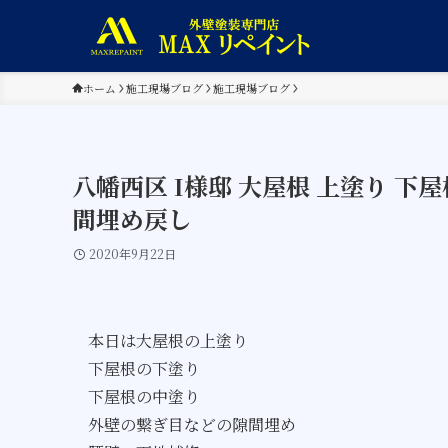
ホーム
施工現場ブログ
施工現場ブログ
八幡西区 I様邸 大屋根 上塗り 下屋
間埋め戻し
2020年9月22日
本日は大屋根の上塗り
下屋根の下塗り
下屋根の中塗り
外壁の繋ぎ目などの隙間埋め