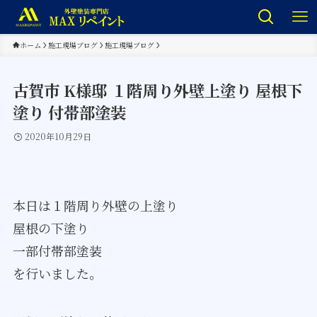
ホーム
施工現場ブログ
施工現場ブログ
古賀市 K様邸 １階周り外壁上塗り 屋根下
塗り 付帯部塗装
2020年10月29日
本日は１階周り外壁の上塗り
屋根の下塗り
一部付帯部塗装
を行いました。