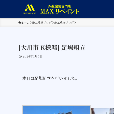
ホーム
施工現場ブログ
施工現場ブログ
[大川市 K様邸] 足場組立
2024年1月6日
本日は足場組立を行いました。