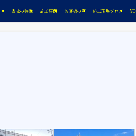
当社の特徴
施工事例
お客様の声
施工現場ブログ
YO