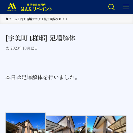
ホーム
施工現場ブログ
施工現場ブログ
[宇美町 I様邸] 足場解体
2023年10月12日
本日は足場解体を行いました。