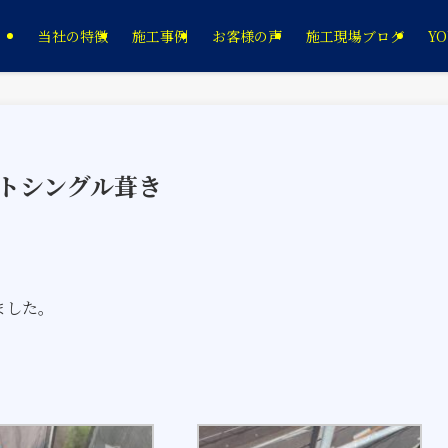
当社の特徴
施工事例
お客様の声
施工現場ブログ
YO
ルトシングル葺き
ました。