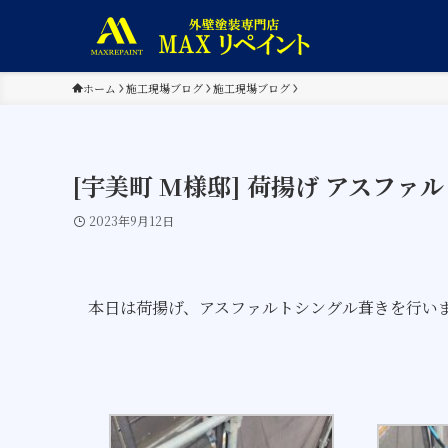
ホーム
施工現場ブログ
施工現場ブログ
[宇美町 M様邸] 荷揚げ アスファ
2023年9月12日
本日は荷揚げ、アスファルトシングル葺きを行い