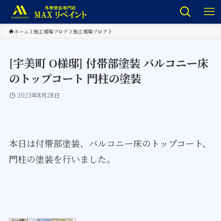
ホーム
施工現場ブログ
施工現場ブログ
[宇美町 O様邸] 付帯部塗装 バルコニー床
のトップコート 門柱の塗装
2023年8月28日
本日は付帯部塗装、バルコニー床のトップコート、
門柱の塗装を行いました。