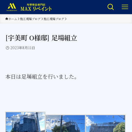
ホーム
施工現場ブログ
施工現場ブログ
[宇美町 O様邸] 足場組立
2023年8月11日
本日は足場組立を行いました。