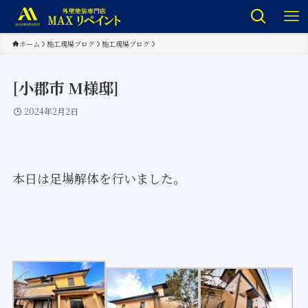
ホーム
施工現場ブログ
施工現場ブログ
[小郡市 M様邸]
2024年2月2日
本日は足場解体を行いました。