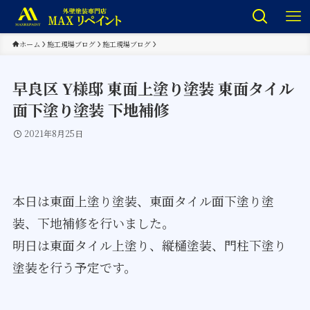
ホーム
施工現場ブログ
施工現場ブログ
早良区 Y様邸 東面上塗り塗装 東面タイル
面下塗り塗装 下地補修
2021年8月25日
本日は東面上塗り塗装、東面タイル面下塗り塗
装、下地補修を行いました。
明日は東面タイル上塗り、縦樋塗装、門柱下塗り
塗装を行う予定です。