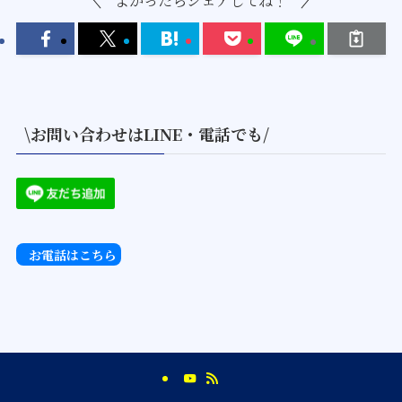
\お問い合わせはLINE・電話でも/
お電話はこちら