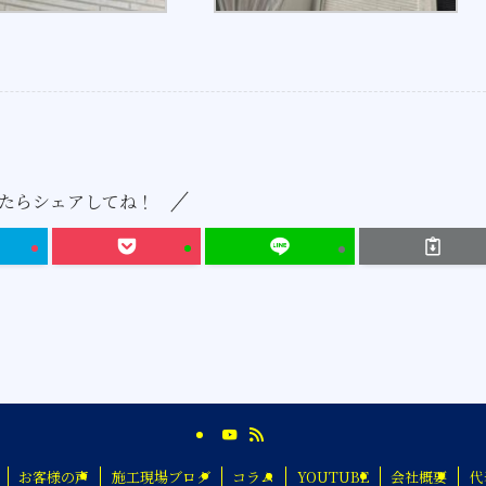
たらシェアしてね！
お客様の声
施工現場ブログ
コラム
YOUTUBE
会社概要
代