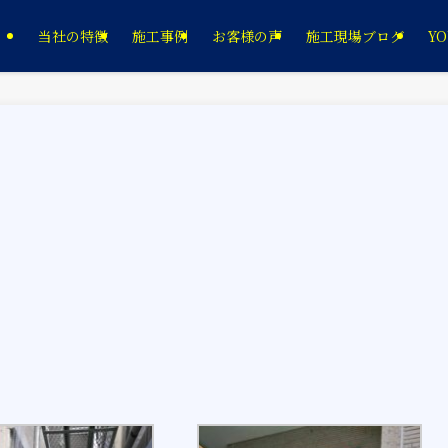
当社の特徴
施工事例
お客様の声
施工現場ブログ
YO