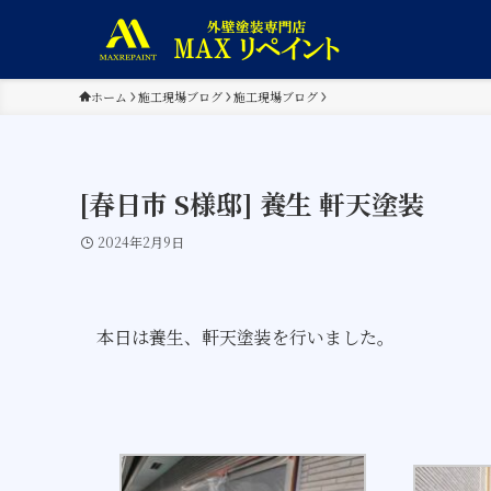
ホーム
施工現場ブログ
施工現場ブログ
[春日市 S様邸] 養生 軒天塗装
2024年2月9日
本日は養生、軒天塗装を行いました。