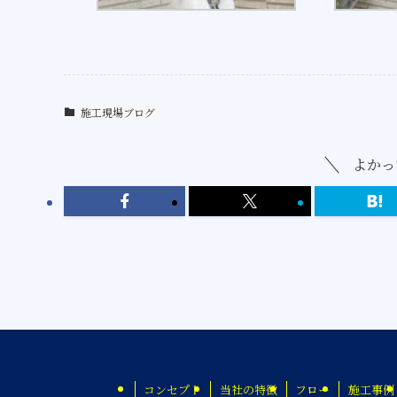
施工現場ブログ
よかっ
コンセプト
当社の特徴
フロー
施工事例