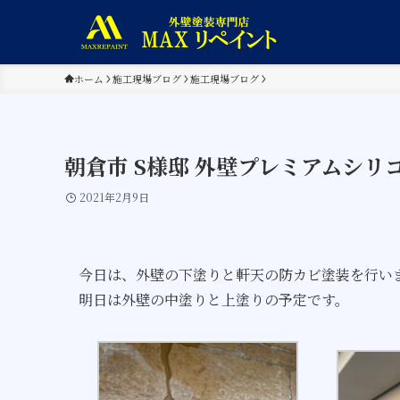
ホーム
施工現場ブログ
施工現場ブログ
朝倉市 S様邸 外壁プレミアムシリ
2021年2月9日
今日は、外壁の下塗りと軒天の防カビ塗装を行い
明日は外壁の中塗りと上塗りの予定です。