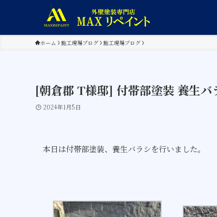
ホーム
施工現場ブログ
施工現場ブログ
[朝倉郡 T様邸] 付帯部塗装 養生バ
2024年1月5日
本日は付帯部塗装、養生バラシを行いました。