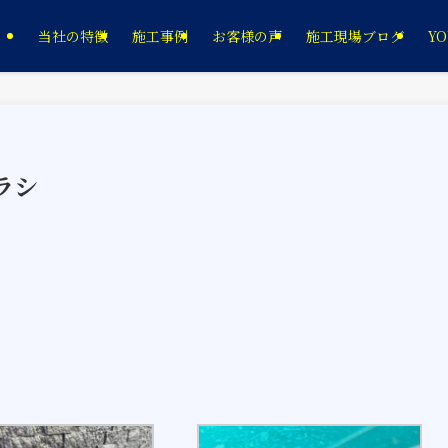
当社の特徴
施工事例
お客様の声
施工現場ブログ
YO
ラシ