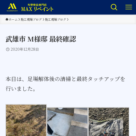
ホーム
施工現場ブログ
施工現場ブログ
武雄市 M様邸 最終確認
2020年12月28日
本日は、足場解体後の清掃と最終タッチアップを
行いました。