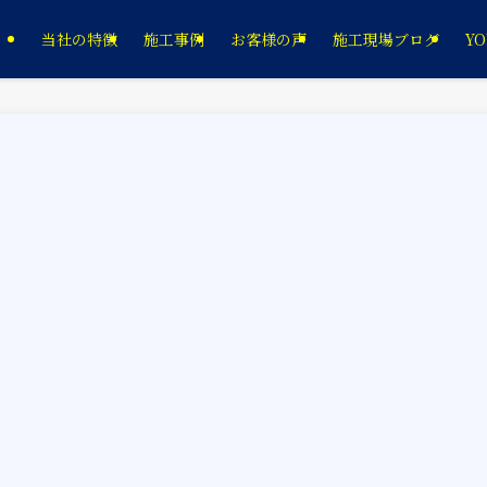
当社の特徴
施工事例
お客様の声
施工現場ブログ
YO