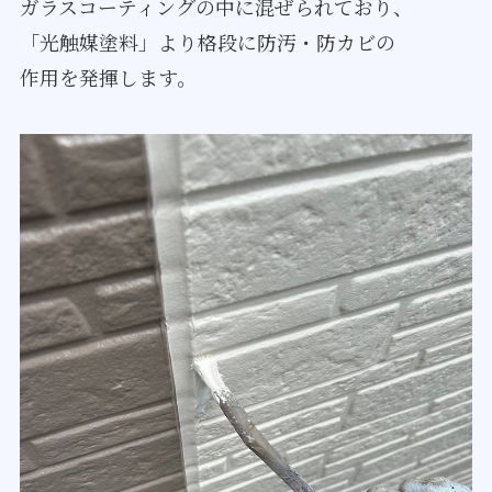
ガラスコーティングの中に混ぜられており、
「光触媒塗料」より格段に防汚・防カビの
作用を発揮します。