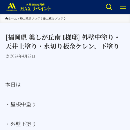
ホーム
施工現場ブログ
施工現場ブログ
[福岡県 美しが丘南 I様邸] 外壁中塗り・
天井上塗り・水切り板金ケレン、下塗り
2024年4月27日
本日は
・屋根中塗り
・外壁下塗り