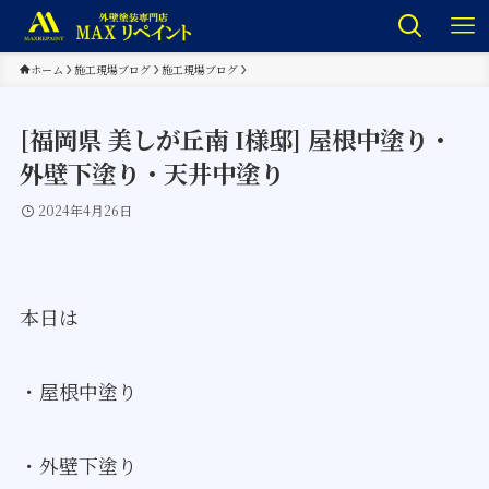
ホーム
施工現場ブログ
施工現場ブログ
[福岡県 美しが丘南 I様邸] 屋根中塗り・
外壁下塗り・天井中塗り
2024年4月26日
本日は
・屋根中塗り
・外壁下塗り