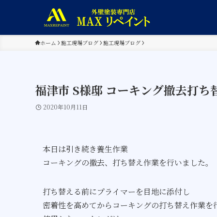
ホーム
施工現場ブログ
施工現場ブログ
福津市 S様邸 コーキング撤去打ち
2020年10月11日
本日は引き続き養生作業
コーキングの撤去、打ち替え作業を行いました。
打ち替える前にプライマーを目地に添付し
密着性を高めてからコーキングの打ち替え作業を