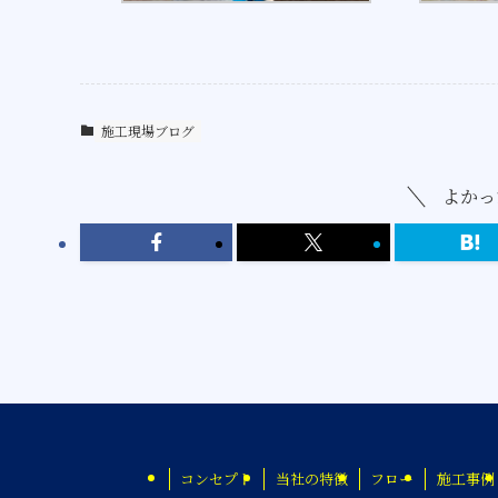
施工現場ブログ
よかっ
コンセプト
当社の特徴
フロー
施工事例