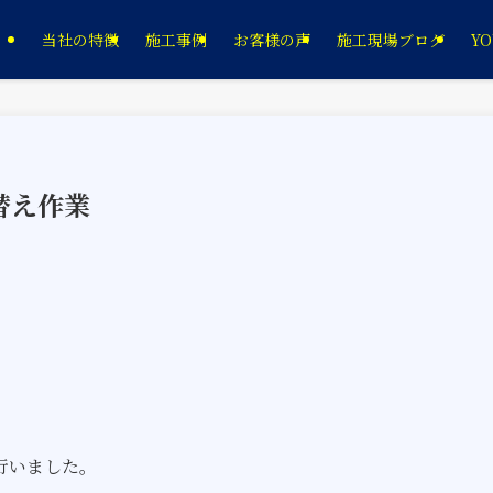
当社の特徴
施工事例
お客様の声
施工現場ブログ
YO
替え作業
行いました。