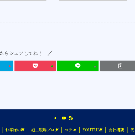
たらシェアしてね！
お客様の声
施工現場ブログ
コラム
YOUTUBE
会社概要
代