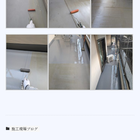
施工現場ブログ