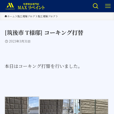
ホーム
施工現場ブログ
施工現場ブログ
[筑後市 T様邸] コーキング打替
2023年3月31日
本日はコーキング打替を行いました。