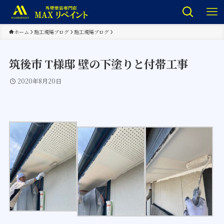
ホーム
施工現場ブログ
施工現場ブログ
筑後市 T様邸 壁の下塗りと付帯工事
2020年8月20日