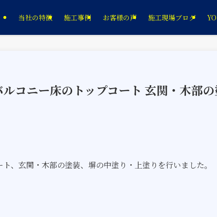
当社の特徴
施工事例
お客様の声
施工現場ブログ
YO
り バルコニー床のトップコート 玄関・木部の
ート、玄関・木部の塗装、塀の中塗り・上塗りを行いました。