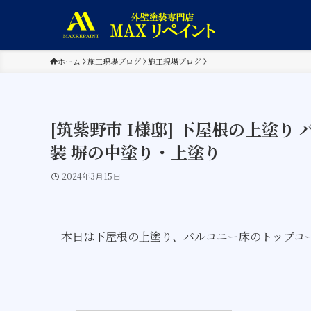
ホーム
施工現場ブログ
施工現場ブログ
[筑紫野市 I様邸] 下屋根の上塗
装 塀の中塗り・上塗り
2024年3月15日
本日は下屋根の上塗り、バルコニー床のトップコ